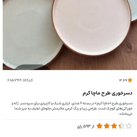
کدکالا:
3.69
دسرخوری طرح ماچا کرم
دسرخوری طرح «ماچا کرم» در بسته‌ ۶ عددی، ابزاری شیک و کاربردی برای سرو دسر، ژله و
خوراکی‌های کوچک است. طراحی زیبا و رنگ کرمی ملایمش جلوه‌ای لطیف به میز شما
می‌بخشد.
از
593
رای