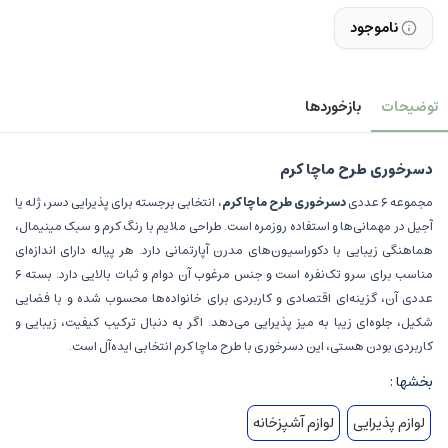
ناموجود
توضیحات
بازخوردها
دسرخوری طرح ماچا کرم
مجموعه ۶ عددی
دسرخوری طرح ماچا کرم
، انتخابی برجسته برای پذیرایی دسر، ژله یا
آجیل در مهمانی‌ها و استفاده روزمره است. طراحی ملایم با رنگ کرم و سبک مینیمال،
هماهنگی زیبایی با دکوراسیون‌های مدرن آپارتمانی دارد. هر پیاله دارای اندازه‌ای
مناسب برای سرو تک‌نفره است و جنس مرغوب آن دوام و ثبات بالایی دارد. بسته‌ ۶
عددی آن، گزینه‌ای اقتصادی و کاربردی برای خانواده‌ها محسوب شده و با فضایی
شکیل، جلوه‌ای زیبا به میز پذیرایی می‌دهد. اگر به دنبال ترکیب کیفیت، زیبایی و
کاربردی بودن هستی، این دسرخوری با طرح ماچا کرم انتخابی ایده‌آل است.
بخشها :
لوازم پذیرایی
لوازم آشپزخانه