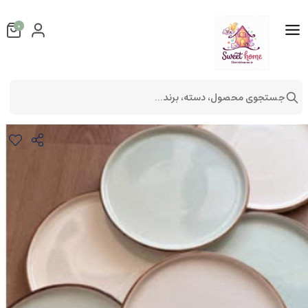
0
جستجوی محصول، دسته، برند...
دسرخوری طرح ماچا کرم
لوازم آشپزخانه
لوازم پذیرایی