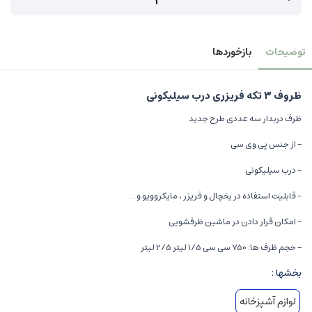
توضیحات
بازخوردها
ظروف ۳ تکه فریزری درب سیلیکونی
ظرف دربدار سه عددی طرح جدید
- از جنس پی وی سی
- درب سیلیکونی
- قابلیت استفاده در یخچال و فریزر ، مایکروویو و ...
- امکان قرار دادن در ماشین ظرفشویی
- حجم ظرف ها: 750 سی سی 1/5 لیتر 2/5 لیتر
بخشها :
لوازم آشپزخانه