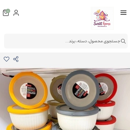
0
جستجوی محصول، دسته، برند...
ظروف ۳ تکه فریزری درب سیلیکونی
لوازم آشپزخانه