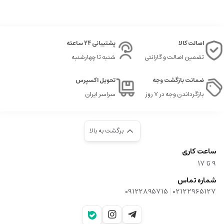
اصالت کالا
پشتیبانی 24 ساعته
تضمین اصالت و گارانتی
شنبه تا چهارشنبه
ضمانت بازگشت وجه
تحویل اکسپرس
بازگرداندن وجه در ۷ روز
سراسر ایران
برگشت به بالا
ساعت کاری
9‌ تا ۱۷
شماره تماس
|
09122895715
02122965127