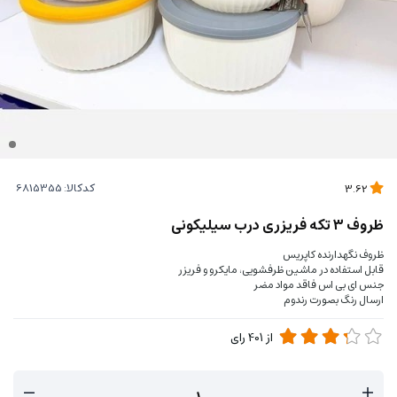
کدکالا:
3.62
ظروف ۳ تکه فریزری درب سیلیکونی
ظروف نگهدارنده کاپریس
قابل استفاده در ماشین ظرفشویی، مایکرو و فریزر
جنس ای بی اس فاقد مواد مضر
ارسال رنگ بصورت رندوم
از
401
رای