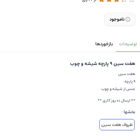
ناموجود
توضیحات
بازخوردها
هفت سین ٩ پارچه شیشه و چوب
هفت سین
٩ پارچه
جنس از شیشه و چوب
** ارسال ده روز کاری **
بخشها :
ظروف هفت سین