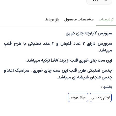
توضیحات
مشخصات محصول
بازخوردها
سرویس 4 پارچه چای خوری
سرویس دارای 2 عدد فنجان و 2 عدد نعلبکی با طرح قلب
میباشد.
این ست چای خوری قلب از برند LAV ترکیه میباشد.
جنس نعلبکی طرح قلب این ست چای خوری ، سرامیک اعلا و
جنس فنجان شیشه ای میباشد.
بخشها :
لوازم پذیرایی
جهاز عروس