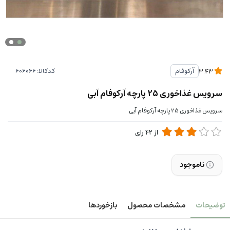
کدکالا:
آرکوفام
3.43
سرویس غذاخوری 25 پارچه آرکوفام آبی
سرویس غذاخوری 25 پارچه آرکوفام آبی
از
42
رای
ناموجود
توضیحات
مشخصات محصول
بازخوردها