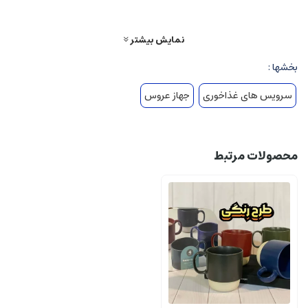
6 عدد پیش دستی
6 عدد پیاله ماست
نمایش بیشتر
بخشها :
سرویس های غذاخوری
جهاز عروس
محصولات مرتبط