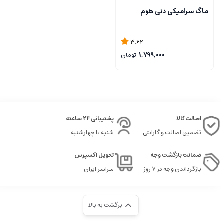
ماگ سرامیکی دنی هوم
3.62
1,799,000
تومان
اصالت کالا
پشتیبانی 24 ساعته
تضمین اصالت و گارانتی
شنبه تا چهارشنبه
ضمانت بازگشت وجه
تحویل اکسپرس
بازگرداندن وجه در ۷ روز
سراسر ایران
برگشت به بالا