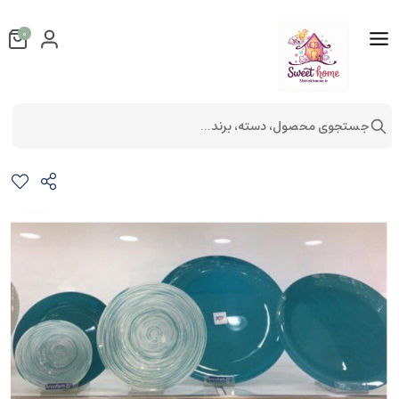
0
جستجوی محصول، دسته، برند...
سرویس غذاخوری 25 پارچه آرکوفام آبی
لوازم آشپزخانه
سرویس های غذاخوری