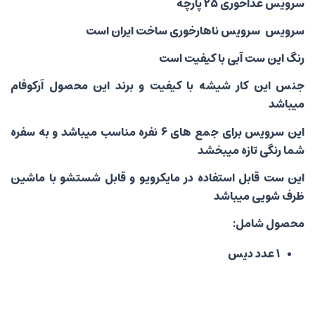
سرویس غذاخوری 25 پارچه
سرویس سرویس ناهارخوری ساخت ایران است
رنگ این ست آبی با کیفیت است
جنس این کار شیشه با کیفیت و برند این محصول آرکوفام
میباشد
این سرویس برای جمع های 6 نفره مناسب میباشد و به سفره
شما رنگی تازه میبخشد
این ست قابل استفاده در مایکرویو و قابل شستشو با ماشین
ظرف شویی میباشد
محصول شامل:
1 عدد دیس
6 عدد بشقاب پلو خوری
6 عدد بشقاب خورش خوری