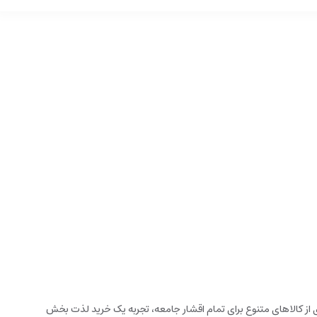
زخانه می باشد. این فروشگاه اینترنتی که در سال 1394 تاسیس شده است، با گستره ای از کالاهای متنوع برای تمام اقشار جامعه، تجربه یک خرید لذت بخش