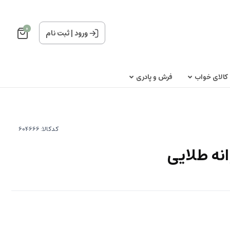
0
ورود
|
ثبت نام
کالای خواب
فرش و پادری
کدکالا:
نه طلایی