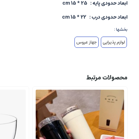
ابعاد حدودی پایه : 25 * 15 cm
ابعاد حدودی درب : 22 * 15 cm
بخشها :
لوازم پذیرایی
جهاز عروس
محصولات مرتبط