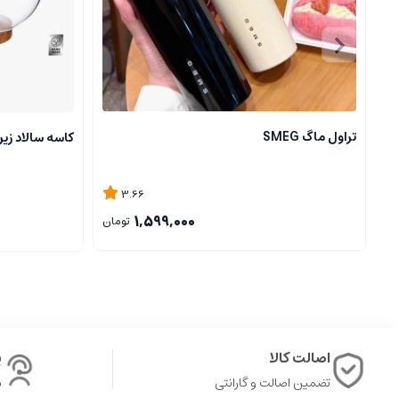
تراول ماگ SMEG
کاسه سالاد زی
3.66
1,599,000
تومان
اصالت کالا
پ
تضمین اصالت و گارانتی
ش