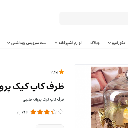
دکوراتیو
وبلاگ
لوازم آشپزخانه
ست سرویس بهداشتی
3.65
ظرف کاپ کیک پروا
ظرف کاپ کیک پروانه طلایی
از
71
رای