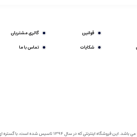
قوانین
گالری مشتریان
شکایات
تماس با ما
گالری شیرین خونه، فروشگاه اینترنتی در حوزه لوارم لوکس خانه و آشپ