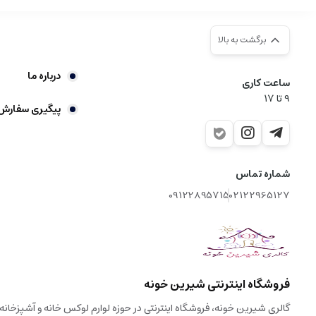
برگشت به بالا
درباره ما
ساعت کاری
9‌ تا ۱۷
پیگیری سفارش
شماره تماس
09122895715
02122965127
فروشگاه اینترنتی شیرین خونه