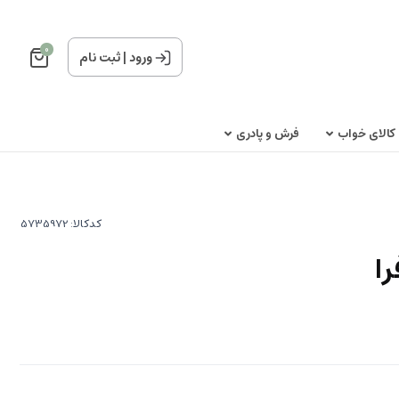
0
ورود
|
ثبت نام
کالای خواب
فرش و پادری
کدکالا:
ا