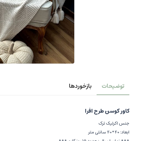
توضیحات
بازخوردها
کاور کوسن طرح افرا
جنس اکرلیک ترک
ابعاد: 40*40 سانتی متر