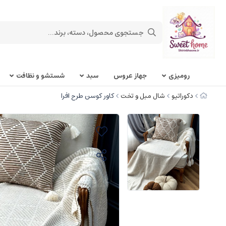
روميزی
جهاز عروس
سبد
شستشو و نظافت
دکوراتیو
شال مبل و تخت
کاور کوسن طرح افرا