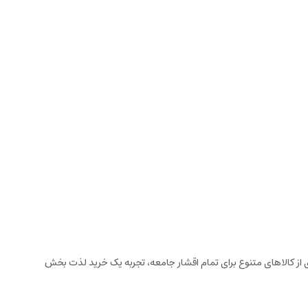
زخانه می باشد. این فروشگاه اینترنتی که در سال 1394 تاسیس شده است، با گستره ای از کالاهای متنوع برای تمام اقشار جامعه، تجربه یک خرید لذت بخش