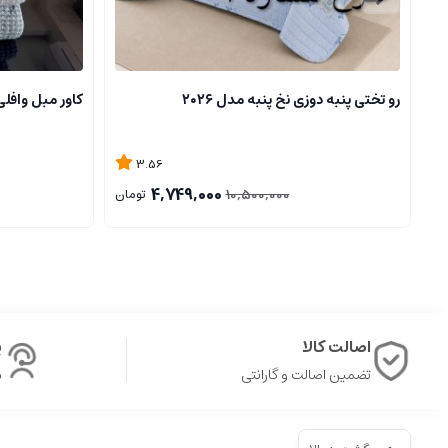
رو تختی پنبه دوزی نخ پنبه مدل ۲۰۲۶
کاور مبل وافلی
3.56
4,749,000
10,500,000
تومان
اصالت کالا
پ
تضمین اصالت و گارانتی
ش