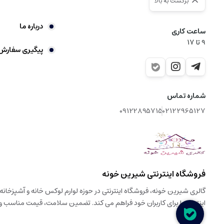
برگشت به بالا
درباره ما
ساعت کاری
9‌ تا ۱۷
پیگیری سفارش
شماره تماس
09122895715
02122965127
فروشگاه اینترنتی شیرین خونه
اینترنتی را برای کاربران خود فراهم می کند. تضمین سلامت، قیمت مناسب 