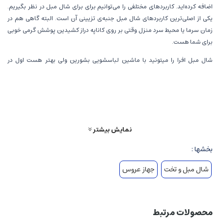
اضافه کرده‌اید. کاربردهای مختلفی را می‌توانیم برای برای شال مبل در نظر بگیریم.
یکی از اصلی‌ترین کاربردهای شال مبل جنبه‌ی تزیینی آن است. البته گاهی هم در
زمان سرما یا محیط سرد منزل وقتی بر روی کاناپه دراز کشیدین پوشش گرمی خوبی
برای شما هست.
شال مبل افرا را میتونید با ماشین لباسشویی بشورین ولی بهتر هست اول در
کیسه‌ای پارچه‌ای بعد در ماشین لباسشویی قرار داده شود تا آسیبی به بافت نرسد.
❌زمان ارسال : حدود 15 روز کاری❌
نمایش بیشتر
بخشها :
شال مبل و تخت
جهاز عروس
محصولات مرتبط