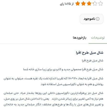
از
1075
رای
ناموجود
توضیحات
بازخوردها
شال مبل طرح افرا
شال مبل طرح افرا
شال مبل طرح افرا محصولی جدید و کابردی برای زیبا سازی خانه شما
شال مبل افرا به ابعاد 140*170 که تقریبا اندازه تخت یک نفره هست، میتوان به عنوان
روتختی و هم به عنوان دکوراسیون مبل استفاده شود.
شال مبل جز پرطرفدارترین دکوراسیون داخلی این روزها بشمار میاد. حتی مبلمان
هم نیاز به کمی تغییر برای زیباتر شدن دارند. یعنی با انداختن شال مبل بر روی مبل،
و تغییر شال‌های مبل با رنگ‌ها و طرح‌های مختلف، انگار مبلمانی جدید به خانه‌تان