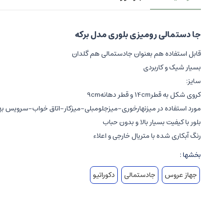
جا دستمالی رومیزی بلوری مدل برکه
قابل استفاده هم بعنوان جادستمالی هم گلدان
بسیار شیک و کاربردی
سایز:
کروی شکل به قطر14cm و قطر دهانه9cm
مورد استفاده در میزنهارخوری-میزجلومبلی-میزکار-اتاق خواب-سرویس بهد
بلور با کیفیت بسیار بالا و بدون حباب
رنگ آبکاری شده با متریال خارجی و اعلاء
بخشها :
جهاز عروس
جادستمالی
دکوراتیو