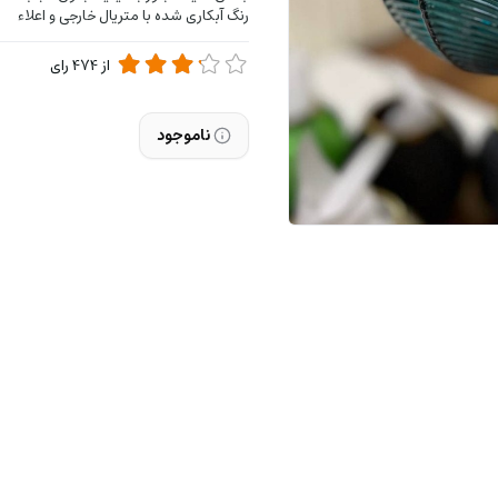
رنگ آبکاری شده با متریال خارجی و اعلاء
از
474
رای
ناموجود