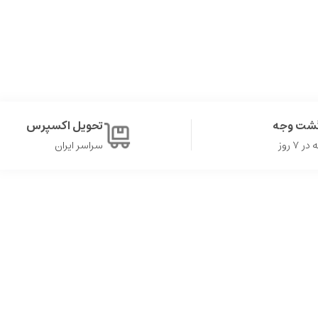
گشت وجه
تحویل اکسپرس
۷ روز
سراسر ایران