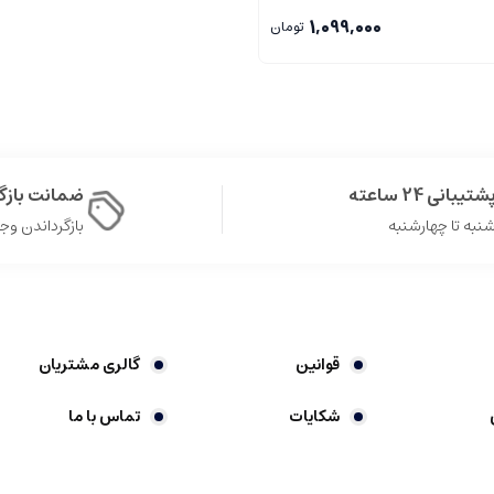
1,099,000
تومان
شتیبانی 24 ساعته
ضمانت باز
نبه تا چهارشنبه
بازگرداندن وجه در 
قوانین
گالری مشتریان
شکایات
تماس با ما