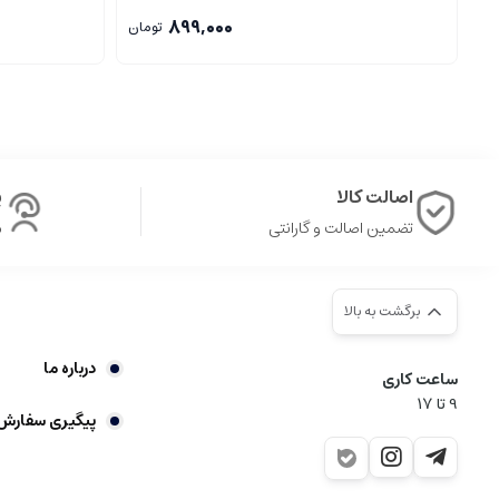
899,000
تومان
اصالت کالا
پ
تضمین اصالت و گارانتی
ش
برگشت به بالا
درباره ما
ساعت کاری
9‌ تا ۱۷
پیگیری سفارش