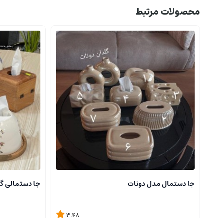
محصولات مرتبط
جا دستمال مدل دونات
جا دستمالی گر
3.48