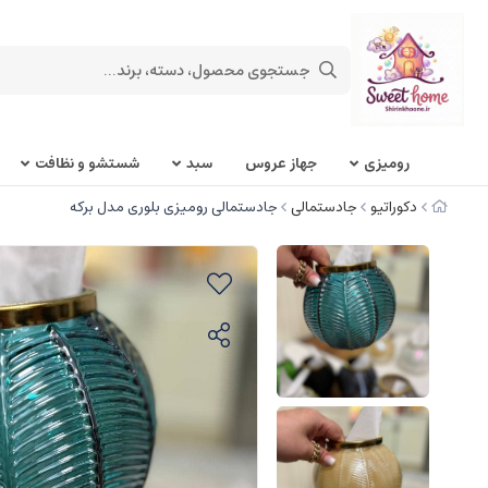
روميزی
جهاز عروس
سبد
شستشو و نظافت
دکوراتیو
جادستمالی
جادستمالی رومیزی بلوری مدل برکه