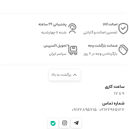
اصالت کالا
پشتیبانی 24 ساعته
تضمین اصالت و گارانتی
شنبه تا چهارشنبه
ضمانت بازگشت وجه
تحویل اکسپرس
بازگرداندن وجه در ۷ روز
سراسر ایران
برگشت به بالا
ساعت کاری
9‌ تا ۱۷
شماره تماس
|
09122895715
02122965127