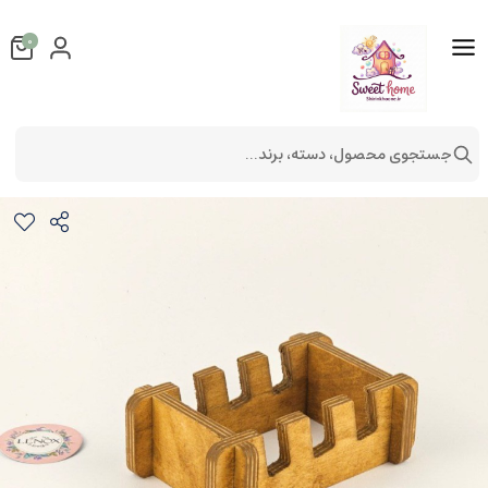
0
جستجوی محصول، دسته، برند...
استند نگهدارنده تخته سرو
لوازم آشپزخانه