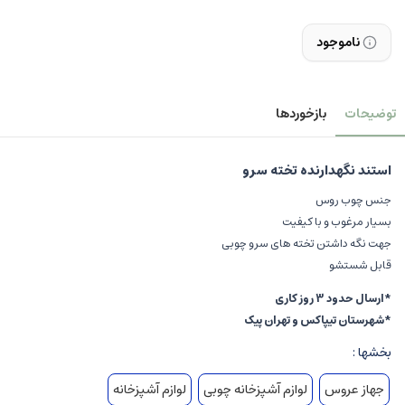
ناموجود
توضیحات
بازخوردها
استند نگهدارنده تخته سرو
جنس چوب روس
بسیار مرغوب و با کیفیت
جهت نگه داشتن تخته های سرو چوبی
قابل شستشو
*ارسال حدود 3 روز کاری
*شهرستان تیپاکس و تهران پیک
بخشها :
جهاز عروس
لوازم آشپزخانه چوبی
لوازم آشپزخانه