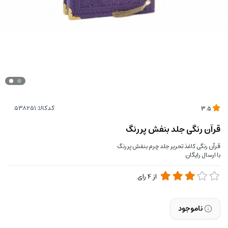
کدکالا:
3.5
قرآن رنگی جلد بنفش پررنگ
قرآن رنگی کاغذ تحریر جلد چرم بنفش پررنگ
با ارسال رایگان
از
4
رای
ناموجود