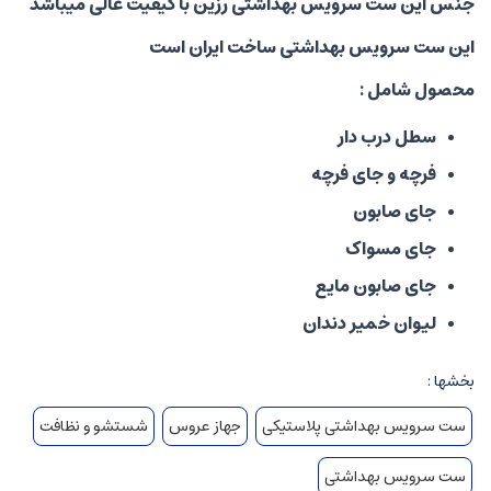
جنس این ست سرویس بهداشتی رزین با کیفیت عالی میباشد
این ست سرویس بهداشتی ساخت ایران است
محصول شامل :
سطل درب دار
فرچه و جای فرچه
جای صابون
جای مسواک
جای صابون مایع
لیوان خمیر دندان
بخشها :
ست سرویس بهداشتی پلاستیکی
جهاز عروس
شستشو و نظافت
ست سرویس بهداشتی