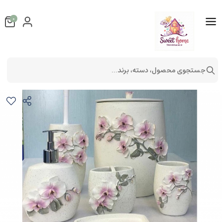
0
جستجوی محصول، دسته، برند...
ست سرویس بهداشتی طرح نیلوفر
ست سرویس بهداشتی