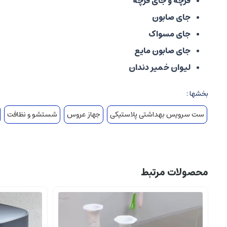
فرچه و جای فرچه
جای صابون
جای مسواک
جای صابون مایع
لیوان خمیر دندان
بخشها :
ست سرویس بهداشتی پلاستیکی
جهاز عروس
شستشو و نظافت
محصولات مرتبط