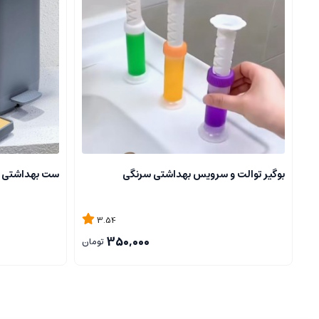
بوگیر توالت و سرویس بهداشتی سرنگی
ست بهداشتی 6 پارچه برند Şahin
3.54
350,000
تومان