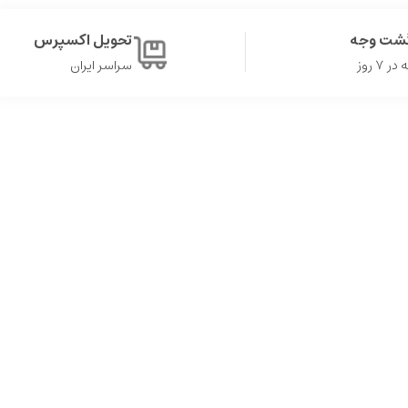
گشت وجه
تحویل اکسپرس
۷ روز
سراسر ایران