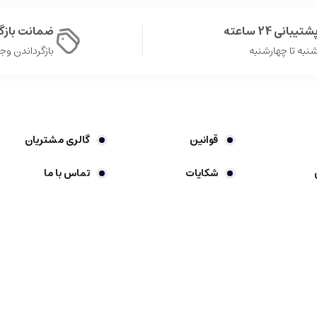
شتیبانی 24 ساعته
ضمانت باز
نبه تا چهارشنبه
بازگرداندن وجه در 
قوانین
گالری مشتریان
شکایات
تماس با ما