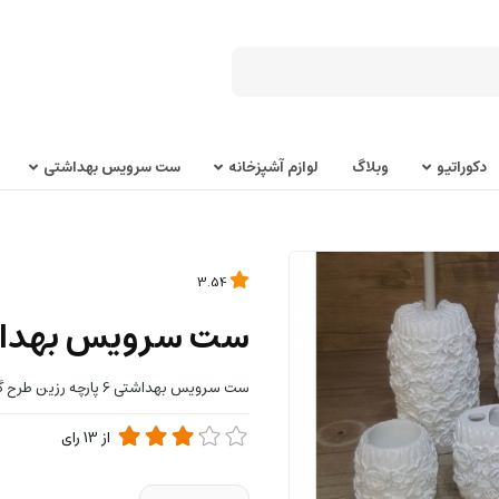
دکوراتیو
وبلاگ
لوازم آشپزخانه
ست سرویس بهداشتی
3.54
ست سرویس بهداش
ست سرویس بهداشتی 6 پارچه رزین طرح گل سفید
از
13
رای