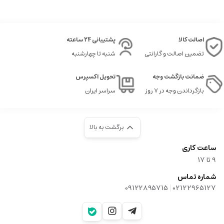
اصالت کالا
پشتیبانی 24 ساعته
تضمین اصالت و گارانتی
شنبه تا چهارشنبه
ضمانت بازگشت وجه
تحویل اکسپرس
بازگرداندن وجه در ۷ روز
سراسر ایران
برگشت به بالا
ساعت کاری
9‌ تا ۱۷
شماره تماس
|
09122895715
02122965127