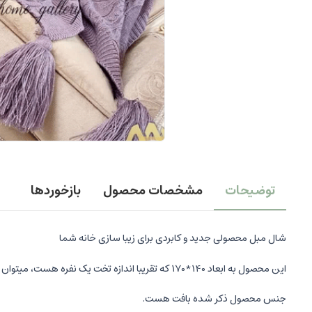
توضیحات
مشخصات محصول
بازخوردها
شال مبل محصولی جدید و کابردی برای زیبا سازی خانه شما
این محصول به ابعاد 140*170 که تقریبا اندازه تخت یک نفره هست، میتوان به عنوان روتختی و هم به عنوان تزئئین مبل استفاده شود.
جنس محصول ذکر شده بافت هست.