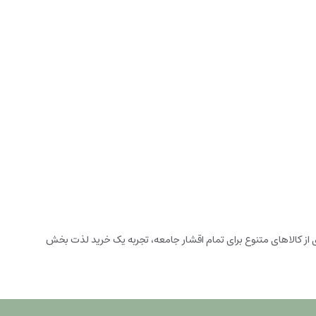
زخانه می باشد. این فروشگاه اینترنتی که در سال 1394 تاسیس شده است، با گستره ای از کالاهای متنوع برای تمام اقشار جامعه، تجربه یک خرید لذت بخش