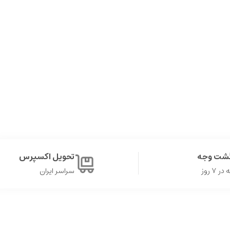
گشت وجه
تحویل اکسپرس
۷ روز
سراسر ایران