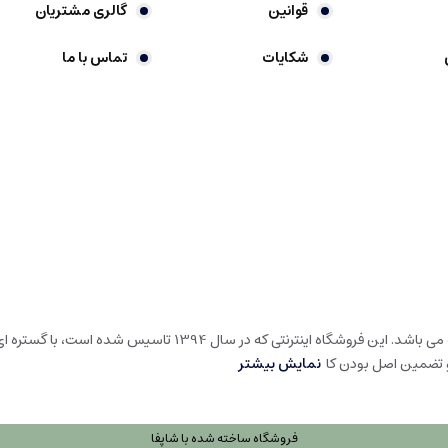
قوانین
گالری مشتریان
شکایات
تماس با ما
گالری شیرین خونه، فروشگاه اینترنتی در حوزه لوارم لوکس خانه و آشپ
و تضمین اصل بودن کا
نمایش بیشتر
فروشگاه ساخته شده با شاپفا