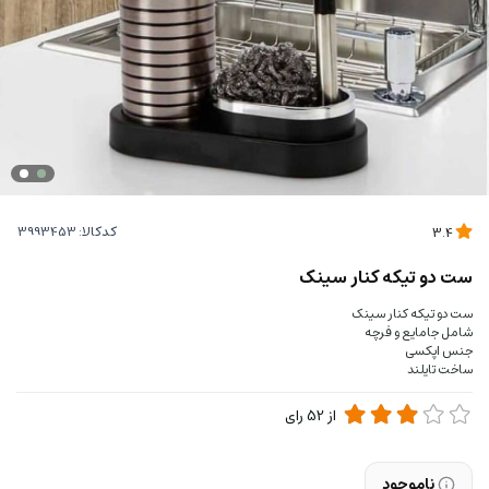
کدکالا:
3.4
ست دو تیکه کنار سینک
ست دو تیکه کنار سینک
شامل جامایع و فرچه
جنس اپکسی
ساخت تایلند
از
52
رای
ناموجود