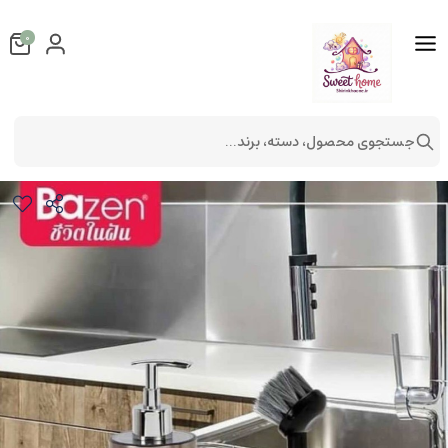
0
جستجوی محصول، دسته، برند...
ست دو تیکه کنار سینک
لوازم آشپزخانه
لوازم پذیرایی