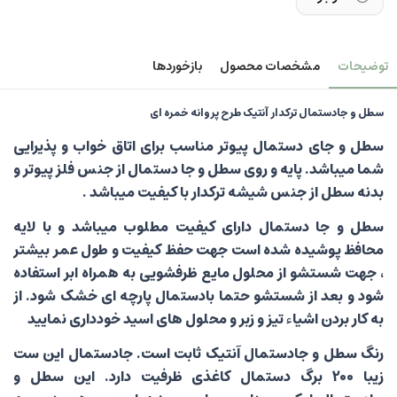
توضیحات
مشخصات محصول
بازخوردها
سطل و جادستمال ترکدار آنتیک طرح پروانه خمره ای
سطل و جای دستمال پیوتر مناسب برای اتاق خواب و پذیرایی
شما میباشد. پایه و روی سطل و جا دستمال از جنس فلز پیوتر و
بدنه سطل از جنس شیشه ترکدار با کیفیت میباشد .
سطل و جا دستمال
دارای کیفیت مطلوب میباشد و با لایه
محافظ پوشیده شده است جهت حفظ کیفیت و طول عمر بیشتر
، جهت شستشو از محلول مایع ظرفشویی به همراه ابر استفاده
شود و بعد از شستشو حتما بادستمال پارچه ای خشک شود. از
به کار بردن اشیاء تیز و زبر و محلول های اسید خودداری نمایید
رنگ سطل و جادستمال آنتیک ثابت است. جادستمال این ست
زیبا 200 برگ دستمال کاغذی ظرفیت دارد. این سطل و