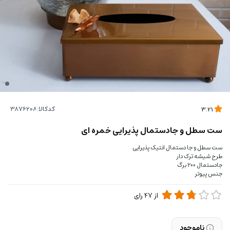
کدکالا:
3.21
ست سطل و جادستمال پذیرایی خمره ای
ست سطل و جا دستمال انتیک پذیرایی
طرح شیشه ترک دار
جادستمال 200 برگ
جنس پیوتر
از
47
رای
ناموجود