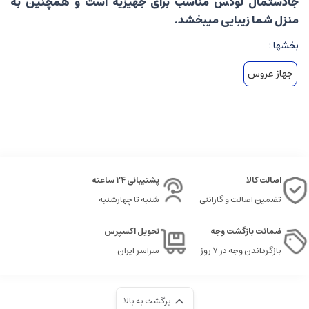
جادستمال لوکس مناسب برای جهیزیه است و همچنین به
منزل شما زیبایی میبخشد.
بخشها :
جهاز عروس
اصالت کالا
پشتیبانی 24 ساعته
تضمین اصالت و گارانتی
شنبه تا چهارشنبه
ضمانت بازگشت وجه
تحویل اکسپرس
بازگرداندن وجه در ۷ روز
سراسر ایران
برگشت به بالا