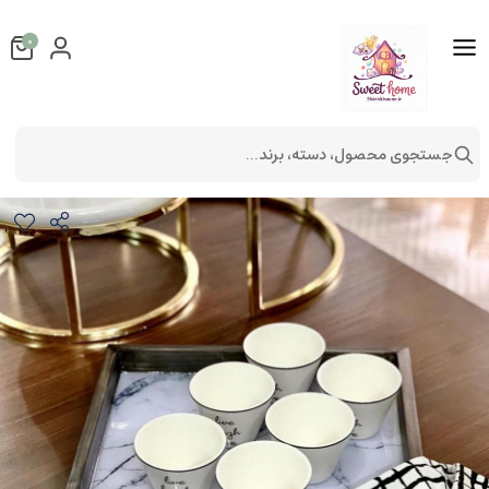
0
جستجوی محصول، دسته، برند...
سینی طرحدار چوبی مدل 10
لوازم آشپزخانه
لوازم پذیرایی