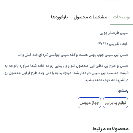
توضیحات
مشخصات محصول
بازخوردها
سینی طرحدار چوبی
ابعاد تقریبی 40*30
جنس این سینی چوب روس هست و کف سینی اپوکسی کره ای ضد خش و آب
جنس و طرح بی نظیر این محصول تنوع و زیبایی رو به خانه شما میاورد.باتوجه به
قیمت مناسب این سینی طرحدار شما میتوانید به راحتی چند طرح از این محصول رو
در آشپزخانه خود داشته باشید .
بخشها :
لوازم پذیرایی
جهاز عروس
محصولات مرتبط