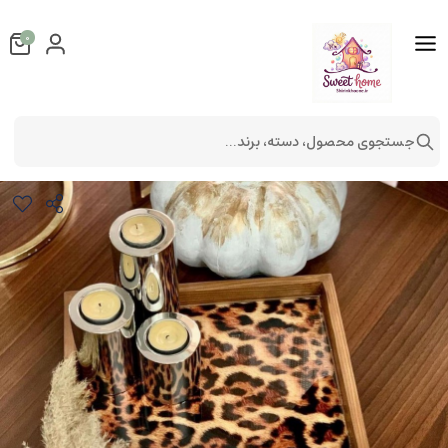
0
جستجوی محصول، دسته، برند...
سینی طرحدار چوبی مدل 9
لوازم آشپزخانه
لوازم پذیرایی