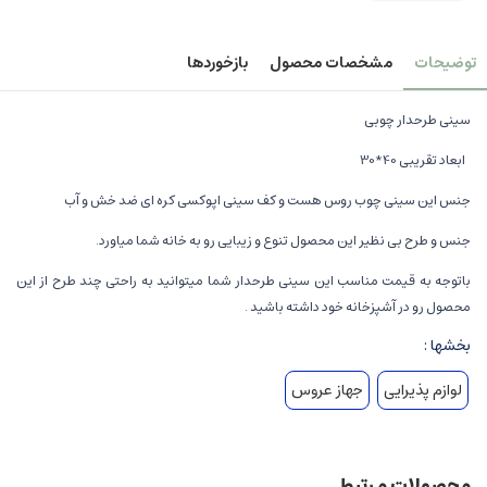
توضیحات
مشخصات محصول
بازخوردها
سینی طرحدار چوبی
ابعاد تقریبی 40*30
جنس این سینی چوب روس هست و کف سینی اپوکسی کره ای ضد خش و آب
جنس و طرح بی نظیر این محصول تنوع و زیبایی رو به خانه شما میاورد.
باتوجه به قیمت مناسب این سینی طرحدار شما میتوانید به راحتی چند طرح از این
محصول رو در آشپزخانه خود داشته باشید .
بخشها :
لوازم پذیرایی
جهاز عروس
محصولات مرتبط