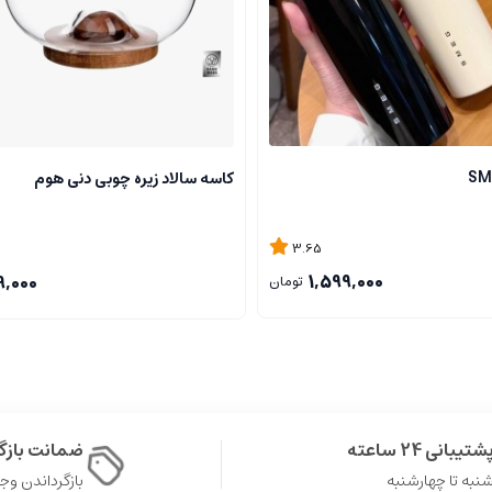
کاسه سالاد زیره چوبی دنی هوم
3.65
1,599,000
9,000
تومان
شتیبانی 24 ساعته
ضمانت باز
نبه تا چهارشنبه
بازگرداندن وجه در 