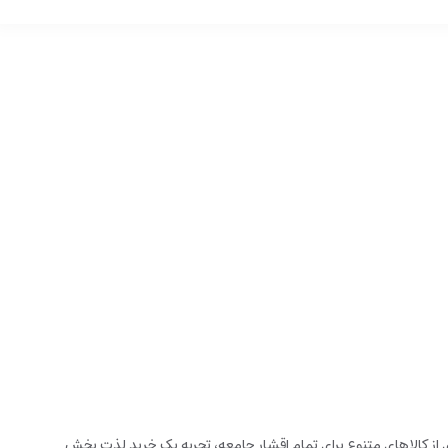
زخانه می باشد. این فروشگاه اینترنتی که در سال 1394 تاسیس شده است، با گستره ای از کالاهای متنوع برای تمام اقشار جامعه، تجربه یک خرید لذت بخش