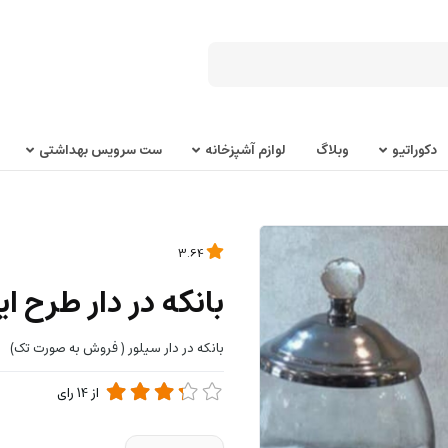
دکوراتیو
وبلاگ
لوازم آشپزخانه
ست سرویس بهداشتی
3.64
بانکه در دار طرح ای
بانکه در دار سیلور ( فروش به صورت تک)
از
14
رای