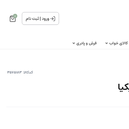
0
ورود
|
ثبت نام
کالای خواب
فرش و پادری
کدکالا:
کیا