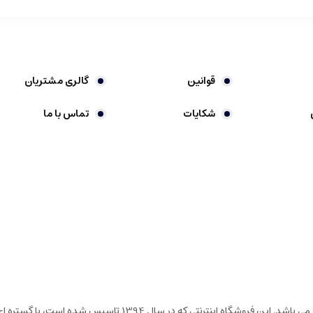
قوانین
گالری مشتریان
شکایات
تماس با ما
گالری شیرین خونه، فروشگاه اینترنتی در حوزه لوارم لوکس خانه و آشپ