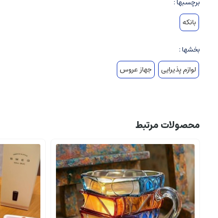
برچسبها :
بانکه
بخشها :
لوازم پذیرایی
جهاز عروس
محصولات مرتبط