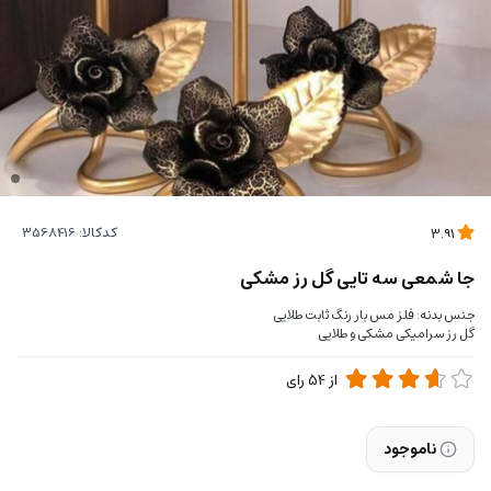
کدکالا:
3.91
جا شمعی سه تایی گل رز مشکی
جنس بدنه: فلز مس بار رنگ ثابت طلایی
گل رز سرامیکی مشکی و طلایی
از
54
رای
ناموجود