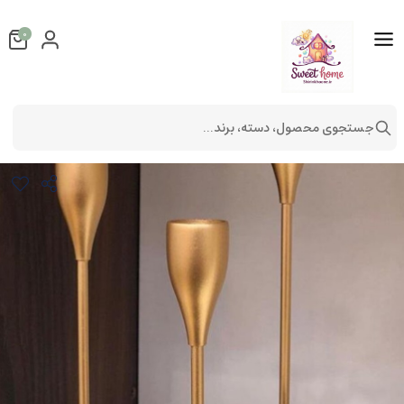
0
جستجوی محصول، دسته، برند...
جا شمعی سه تایی گل رز مشکی