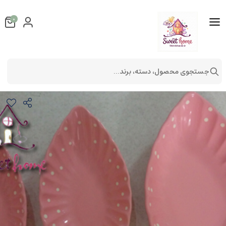
0
جستجوی محصول، دسته، برند...
ست سه عددی رولت خوری صورتی طرح برگ