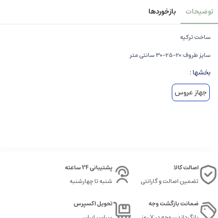
توضیحات
بازخوردها
ساخت ترکیه
سایز طروف:20-25-30 سانتی متر
بخشها :
جهاز عروس
اصالت کالا
پشتیبانی 24 ساعته
تضمین اصالت و گارانتی
شنبه تا چهارشنبه
ضمانت بازگشت وجه
تحویل اکسپرس
بازگرداندن وجه در ۷ روز
سراسر ایران