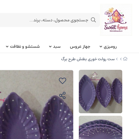
روميزی
جهاز عروس
سبد
شستشو و نظافت
ست رولت خوری بنفش طرح برگ