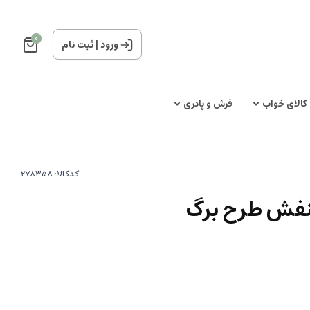
0
ورود
|
ثبت نام
کالای خواب
فرش و پادری
کدکالا:
نفش طرح برگ