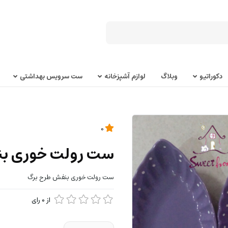
دکوراتیو
وبلاگ
لوازم آشپزخانه
ست سرویس بهداشتی
0
ست رولت خوری ب
ست رولت خوری بنفش طرح برگ
از
0
رای