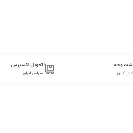
گشت وجه
تحویل اکسپرس
۷ روز
سراسر ایران