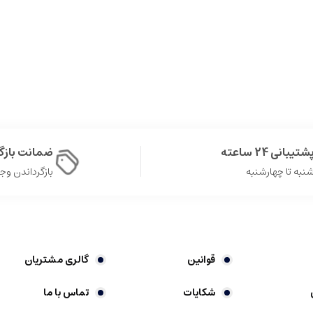
شتیبانی 24 ساعته
ضمانت باز
نبه تا چهارشنبه
بازگرداندن وجه در 
قوانین
گالری مشتریان
شکایات
تماس با ما