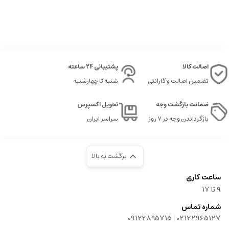
اصالت کالا
پشتیبانی 24 ساعته
تضمین اصالت و گارانتی
شنبه تا چهارشنبه
ضمانت بازگشت وجه
تحویل اکسپرس
بازگرداندن وجه در ۷ روز
سراسر ایران
برگشت به بالا
ساعت کاری
9‌ تا ۱۷
شماره تماس
|
09122895715
02122965127