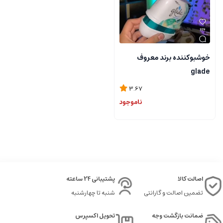
خوشبوكننده برند معروف
glade
3.67
ناموجود
اصالت کالا
پشتیبانی 24 ساعته
تضمین اصالت و گارانتی
شنبه تا چهارشنبه
ضمانت بازگشت وجه
تحویل اکسپرس