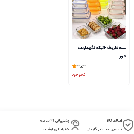
ست ظروف 4تیکه نگهدارنده
فلورا
3.53
ناموجود
اصالت کالا
پشتیبانی 24 ساعته
تضمین اصالت و گارانتی
شنبه تا چهارشنبه