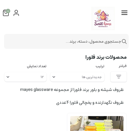
0
جستجوی محصول، دسته، برند...
فهرست برندها
محصولات برند فلورا
فیلتر
ترتیب
تعداد نمایش
ظروف شیشه و بلور برند فلورا از مجموعه mayes glassware
ظروف نگهدارنده و یخچالی فلورا 4عددی